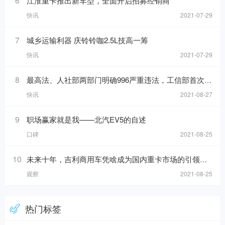
6
江淮重卡推出新车型，全面开启招募经销商
快讯
2021-07-29
7
城乡运输利器 庆铃铃咖2.5L技高一筹
快讯
2021-07-29
8
最高法、人社部两部门明确996严重违法，工信部首次发布中国汽车产业发展年报
快讯
2021-08-27
9
职场赢家就是我——北汽EV5的自述
口碑
2021-08-25
10
未来十年，吉利商用车凭啥成为国内重卡市场的引领者？
观察
2021-08-25
热门标签