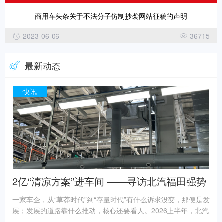
商用车头条关于不法分子仿制抄袭网站征稿的声明
2023-06-06
36715
最新动态
快讯
2亿“清凉方案”进车间 ——寻访北汽福田强势
增长的背后
一家车企，从“草莽时代”到“存量时代”有什么诉求没变，那便是发
展；发展的道路靠什么推动，核心还要看人。2026上半年，北汽
福田交出了销量同比增长10.1%、出口同比增长38.9%的亮眼成