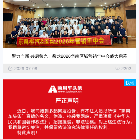
聚力向新 共启荣光！乘龙2026华南区域营销年中会盛大启幕
2026-07-08
2202
快讯