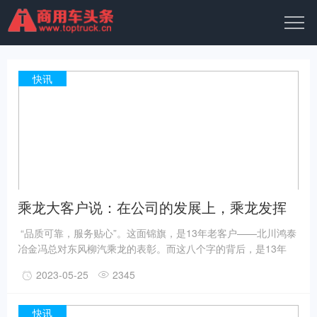
快讯
乘龙大客户说：在公司的发展上，乘龙发挥
了关键的作用
“品质可靠，服务贴心”。这面锦旗，是13年老客户——北川鸿泰
冶金冯总对东风柳汽乘龙的表彰。而这八个字的背后，是13年
来，乘龙用高品质产品和服务助力鸿泰冶金不断发展壮大的历
2023-05-25
2345
程。
快讯