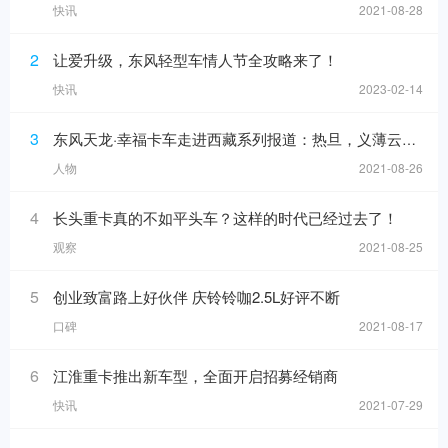
快讯
2021-08-28
2
让爱升级，东风轻型车情人节全攻略来了！
快讯
2023-02-14
3
东风天龙·幸福卡车走进西藏系列报道：热旦，义薄云天的带头大哥
人物
2021-08-26
4
长头重卡真的不如平头车？这样的时代已经过去了！
观察
2021-08-25
5
创业致富路上好伙伴 庆铃铃咖2.5L好评不断
口碑
2021-08-17
6
江淮重卡推出新车型，全面开启招募经销商
快讯
2021-07-29