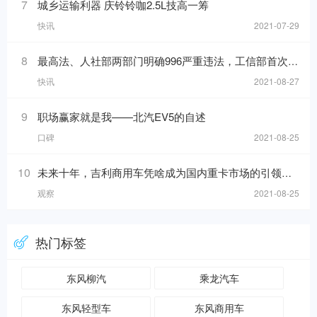
7
城乡运输利器 庆铃铃咖2.5L技高一筹
快讯
2021-07-29
8
最高法、人社部两部门明确996严重违法，工信部首次发布中国汽车产业发展年报
快讯
2021-08-27
9
职场赢家就是我——北汽EV5的自述
口碑
2021-08-25
10
未来十年，吉利商用车凭啥成为国内重卡市场的引领者？
观察
2021-08-25
热门标签
东风柳汽
乘龙汽车
东风轻型车
东风商用车