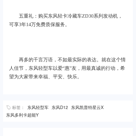
五重礼：购买东风轻卡冷藏车ZD30系列发动机，
可享3年14万免费质保服务。
再多的千言万语，不如最实际的表达。就在这个情
人佳节，东风轻型车以爱“惠”友，用最真诚的行动，希
望为大家带来幸福、平安、快乐。
标签：
东风轻型车
东风D12
东风凯普特星云X
东风多利卡超能Y