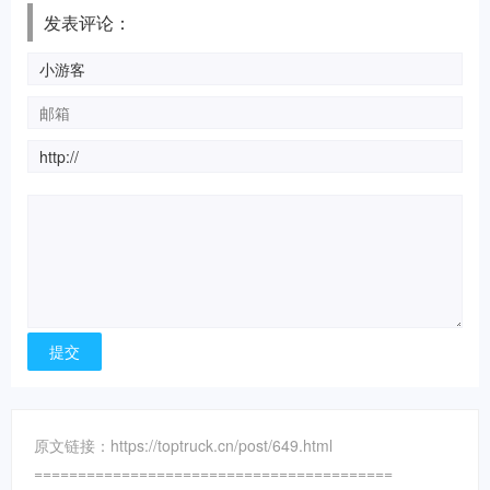
发表评论：
原文链接：https://toptruck.cn/post/649.html
=========================================