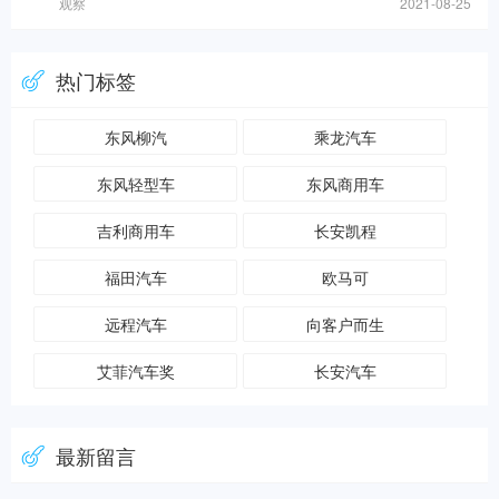
观察
2021-08-25
热门标签
东风柳汽
乘龙汽车
东风轻型车
东风商用车
吉利商用车
长安凯程
福田汽车
欧马可
远程汽车
向客户而生
艾菲汽车奖
长安汽车
最新留言