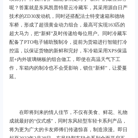
呢？答案就是东风凯普特星云冷藏车，其采用源自日产
技术的ZD30发动机，同时还搭配法士特变速箱和德纳
车桥，形成了超强黄金动力组合，最高可实现163匹的
超大马力，把“新鲜”及时传递给每位用户。同时冷藏车
配备了PTO电子辅助预制冷，提前为货箱进行智能打冷
控温，以保证货物的新鲜和完好，车冷箱采用XPS保温
层+内外玻璃钢板的组合做工，即使在高温天气下工
作，车箱内的制冷也不会受影响，锁住“新鲜”，让爱蔓
延。
在即将到来的情人佳节，不仅有美食、鲜花、礼物
成就最好的“仪式感”，同时东风轻型车轻卡系列产品，
将为更为广大的卡友师傅们传递惊喜，制造浪漫。即日