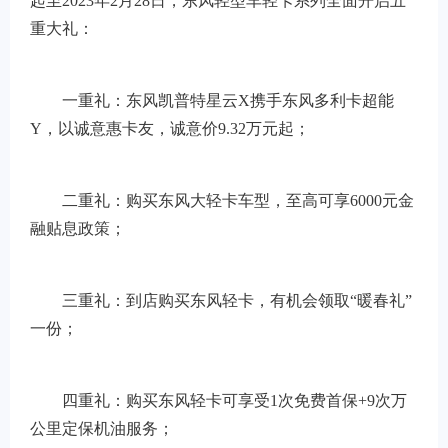
起至2023年2月28日，东风轻型车轻卡系列全面开启五
重大礼：
一重礼：东风凯普特星云X携手东风多利卡超能
Y，以诚意惠卡友，诚意价9.32万元起；
二重礼：购买东风大轻卡车型，至高可享6000元金
融贴息政策；
三重礼：到店购买东风轻卡，有机会领取“暖春礼”
一份；
四重礼：购买东风轻卡可享受1次免费首保+9次万
公里定保机油服务；