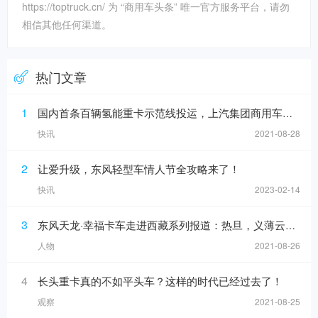
https://toptruck.cn/ 为 “商用车头条” 唯一官方服务平台，请勿
相信其他任何渠道。
热门文章
1
国内首条百辆氢能重卡示范线投运，上汽集团商用车上半年销售增16%
快讯
2021-08-28
2
让爱升级，东风轻型车情人节全攻略来了！
快讯
2023-02-14
3
东风天龙·幸福卡车走进西藏系列报道：热旦，义薄云天的带头大哥
人物
2021-08-26
4
长头重卡真的不如平头车？这样的时代已经过去了！
观察
2021-08-25