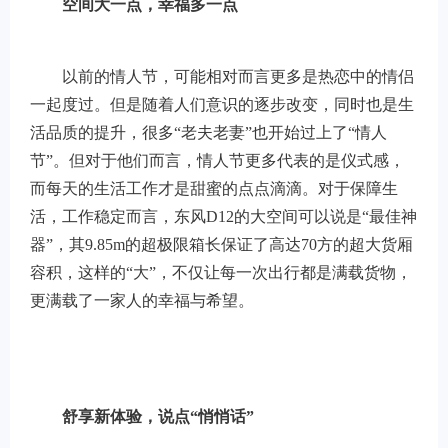
空间大一点，幸福多一点
以前的情人节，可能相对而言更多是热恋中的情侣
一起度过。但是随着人们意识的逐步改变，同时也是生
活品质的提升，很多“老夫老妻”也开始过上了“情人
节”。但对于他们而言，情人节更多代表的是仪式感，
而每天的生活工作才是甜蜜的点点滴滴。对于保障生
活，工作稳定而言，东风D12的大空间可以说是“最佳神
器”，其9.85m的超极限箱长保证了高达70方的超大货厢
容积，这样的“大”，不仅让每一次出行都是满载货物，
更满载了一家人的幸福与希望。
舒享新体验，说点“悄悄话”