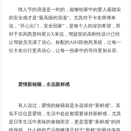
情人节的浪漫是一时的，能够给家中的爱人最踏实
的安全感才是“最高级的浪漫”。尤其对于卡友师傅来
说，“开心出门，安全回家”，是每个人的深切希望，而
对于东风凯普特星云X来说，驾驶室的高刚性设计已经
让驾驶员充满了信心。标配的ABS防抱死系统，让每一
位卡友出行更具信心，让每一份家中的等待更加从容。
爱情新秘籍，永远新鲜感
有人说过，爱情的秘籍就是永远保持“新鲜感”。其
实不仅仅是爱情，生活中处处都需要保持新鲜感，尤其
是日常生活中美味的食物而言，更是需要“新鲜感”的持
续保持。什么样的产品能够满足对于“新鲜”的最佳保存