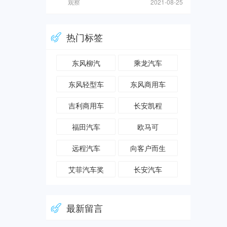
观察
2021-08-25
热门标签
东风柳汽
乘龙汽车
东风轻型车
东风商用车
吉利商用车
长安凯程
福田汽车
欧马可
远程汽车
向客户而生
艾菲汽车奖
长安汽车
最新留言