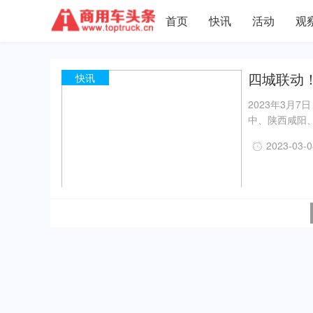
首页
快讯
活动
观
四城联动
快讯
2023年3月
中、陕西咸阳
全国卡友提供
2023-03-