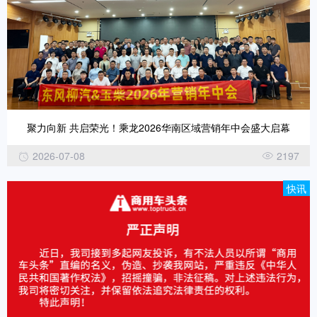
聚力向新 共启荣光！乘龙2026华南区域营销年中会盛大启幕
2026-07-08
2197
快讯