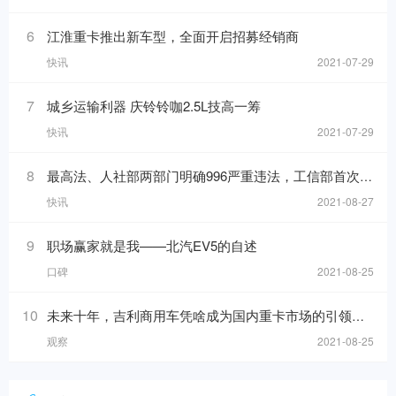
6
江淮重卡推出新车型，全面开启招募经销商
快讯
2021-07-29
7
城乡运输利器 庆铃铃咖2.5L技高一筹
快讯
2021-07-29
8
最高法、人社部两部门明确996严重违法，工信部首次发布中国汽车产业发展年报
快讯
2021-08-27
9
职场赢家就是我——北汽EV5的自述
口碑
2021-08-25
10
未来十年，吉利商用车凭啥成为国内重卡市场的引领者？
观察
2021-08-25