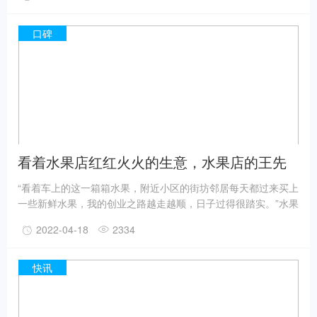
近年增程式动力形式开始发力，凭借高效灵活、可油可电等特点
受到市场的认可，商用车领域，远程汽车凭借增程式冷链车，连
续3年在细分市场保持领先地位。
口碑
看着水果店红红火火的生意，水果店的王先
生有自己的一套生意经！
“看着车上的这一箱箱水果，附近小区的街坊邻居每天都过来买上
一些新鲜水果，我的创业之路越走越顺，日子过得很踏实。”水果
店老板王先生笑着说。
2022-04-18
2334
快讯