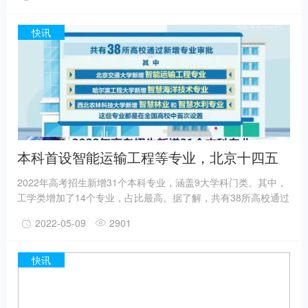
复，上海、长春、吉林等地的人民局部受到了影响。
快讯
本科首设智能运输工程等专业，北京十四五
时4.5吨以下货车均为新能源
2022年高考招生新增31个本科专业，涵盖9大学科门类。其中，
工学类增加了14个专业，占比最高。据了解，共有38所高校通过
了新增专业审批，北京交通大学的智能运输工程专业、哈尔滨工
2022-05-09
2901
程大学的智慧海洋技术专业等均为全国高校中首次设置。
快讯