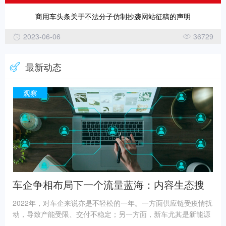
商用车头条关于不法分子仿制抄袭网站征稿的声明
2023-06-06
36729
最新动态
观察
车企争相布局下一个流量蓝海：内容生态搜
索
2022年，对车企来说亦是不轻松的一年。一方面供应链受疫情扰
动，导致产能受限、交付不稳定；另一方面，新车尤其是新能源
车密集上市，竞争加剧，要求营销节奏更快。这样的背景之下，