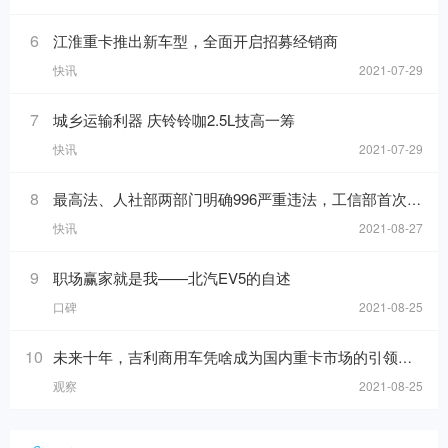
6
江淮重卡推出新车型，全面开启招募经销商
快讯
2021-07-29
7
城乡运输利器 庆铃铃咖2.5L技高一筹
快讯
2021-07-29
8
最高法、人社部两部门明确996严重违法，工信部首次发布中国汽车产业发展年报
快讯
2021-08-27
9
职场赢家就是我——北汽EV5的自述
口碑
2021-08-25
10
未来十年，吉利商用车凭啥成为国内重卡市场的引领者？
观察
2021-08-25