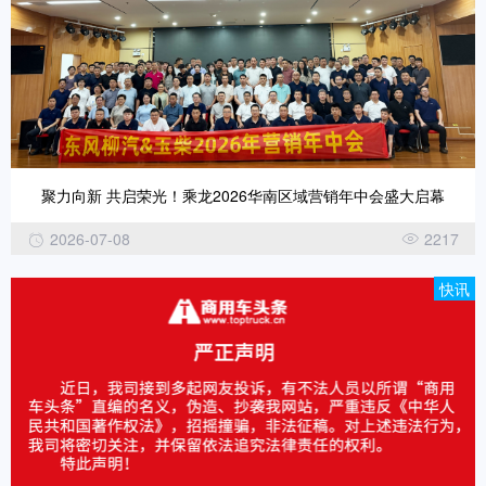
聚力向新 共启荣光！乘龙2026华南区域营销年中会盛大启幕
2026-07-08
2217
快讯